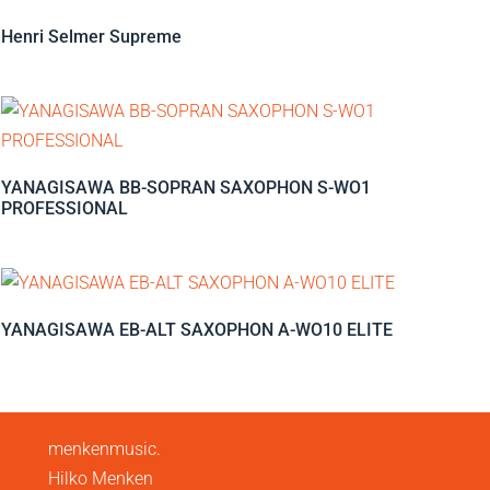
Henri Selmer Supreme
YANAGISAWA BB-SOPRAN SAXOPHON S-WO1
PROFESSIONAL
YANAGISAWA EB-ALT SAXOPHON A-WO10 ELITE
menkenmusic.
Hilko Menken