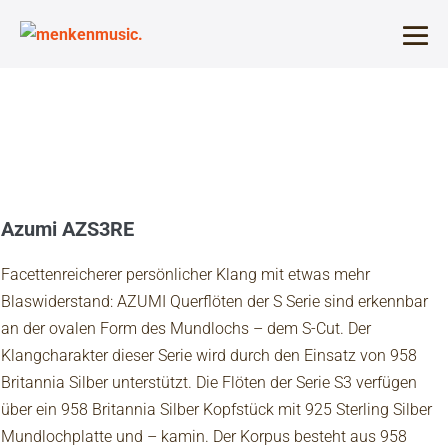
Zum
Inhalt
Me
springen
Sch
Azumi AZS3RE
Facettenreicherer persönlicher Klang mit etwas mehr
Blaswiderstand: AZUMI Querflöten der S Serie sind erkennbar
an der ovalen Form des Mundlochs – dem S-Cut. Der
Klangcharakter dieser Serie wird durch den Einsatz von 958
Britannia Silber unterstützt. Die Flöten der Serie S3 verfügen
über ein 958 Britannia Silber Kopfstück mit 925 Sterling Silber
Mundlochplatte und – kamin. Der Korpus besteht aus 958