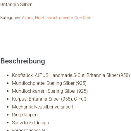
Britannia Silber.
Kategorien:
Azumi
,
Holzblasinstrumente
,
Querflöte
Beschreibung
Zusätzliche Informationen
Beschreibung
Kopfstück: ALTUS Handmade S-Cut, Britannia Silber (958)
Mundlochplatte: Sterling Silber (925)
Mundlochkamin: Sterling Silber (925)
Korpus: Britannia Silber (958), C-Fuß
Mechanik: Neusilber versilbert
Ringklappen
Spitzdeckeldesign
vorgezogenes G