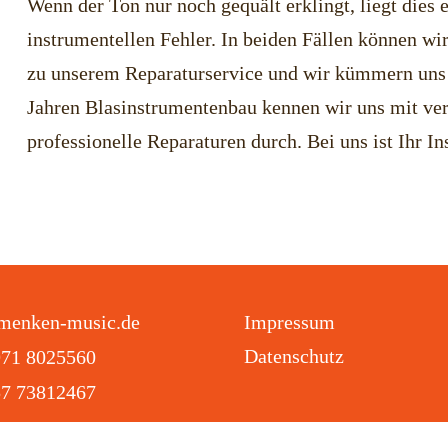
Wenn der Ton nur noch gequält erklingt, liegt die
instrumentellen Fehler. In beiden Fällen können wir
zu unserem Reparaturservice und wir kümmern uns 
Jahren Blasinstrumentenbau kennen wir uns mit ver
professionelle Reparaturen durch. Bei uns ist Ihr I
menken-music.de
Impressum
Datenschutz
971 8025560
57 73812467