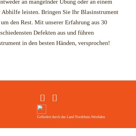
s entweder an mangelnder Übung oder an einem
 Abhilfe leisten. Bringen Sie Ihr Blasinstrument
um den Rest. Mit unserer Erfahrung aus 30
schiedensten Defekten aus und führen
nstrument in den besten Händen, versprochen!
Gefördert durch das Land Nordrhein-Westfalen