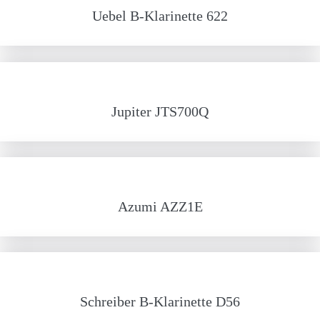
Uebel B-Klarinette 622
Jupiter JTS700Q
Azumi AZZ1E
Schreiber B-Klarinette D56