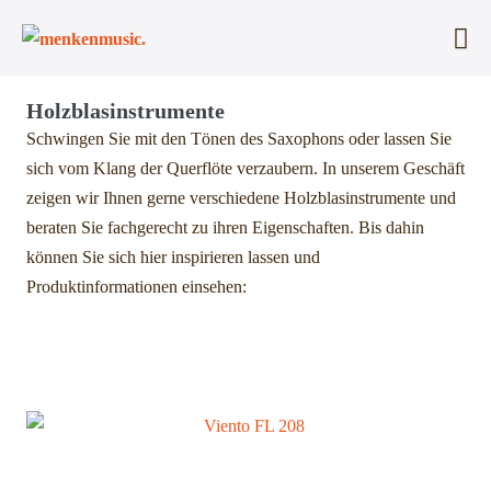
Zum
Inhalt
Me
springen
Sc
Holzblasinstrumente
Schwingen Sie mit den Tönen des Saxophons oder lassen Sie
sich vom Klang der Querflöte verzaubern. In unserem Geschäft
zeigen wir Ihnen gerne verschiedene Holzblasinstrumente und
beraten Sie fachgerecht zu ihren Eigenschaften. Bis dahin
können Sie sich hier inspirieren lassen und
Produktinformationen einsehen: