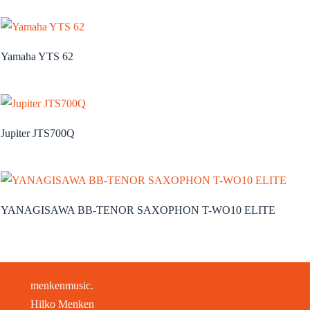
Yamaha YTS 62
Jupiter JTS700Q
YANAGISAWA BB-TENOR SAXOPHON T-WO10 ELITE
menkenmusic.
Hilko Menken