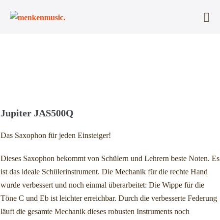
Zum
Inhalt
Me
springen
Sc
Jupiter JAS500Q
Das Saxophon für jeden Einsteiger!
Dieses Saxophon bekommt von Schülern und Lehrern beste Noten. Es
ist das ideale Schülerinstrument. Die Mechanik für die rechte Hand
wurde verbessert und noch einmal überarbeitet: Die Wippe für die
Töne C und Eb ist leichter erreichbar. Durch die verbesserte Federung
läuft die gesamte Mechanik dieses robusten Instruments noch