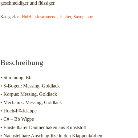
geschmeidiger und flüssiger.
Kategorien:
Holzblasinstrumente
,
Jupiter
,
Saxophone
Beschreibung
Zusätzliche Informationen
Beschreibung
• Stimmung: Eb
• S-Bogen: Messing, Goldlack
• Korpus: Messing, Goldlack
• Mechanik: Messing, Goldlack
• Hoch-F#-Klappe
• C# – Bb Wippe
• Einstellbarer Daumenhaken aus Kunststoff
• Nachstellbare Anschlagfilze in den Klappenkörben