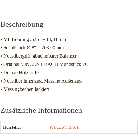
Beschreibung
Zusätzliche Informationen
Beschreibung
• ML Bohrung .525″ = 13,34 mm
• Schallstück Ø 8″ = 203,00 mm
• Neusilbergriff, abnehmbarer Balancer
• Original VINCENT BACH Mundstück 7C
• Deluxe Holzkoffer
• Neusilber Innenzug, Messing Außenzug
• Messingbecher, lackiert
Zusätzliche Informationen
Hersteller
VINCENT BACH