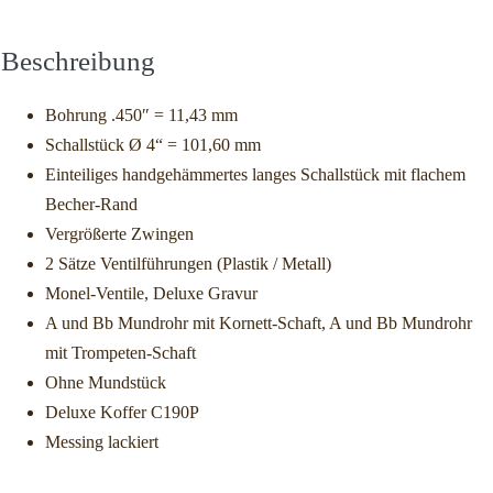
Beschreibung
Bohrung .450″ = 11,43 mm
Schallstück Ø 4“ = 101,60 mm
Einteiliges handgehämmertes langes Schallstück mit flachem
Becher-Rand
Vergrößerte Zwingen
2 Sätze Ventilführungen (Plastik / Metall)
Monel-Ventile, Deluxe Gravur
A und Bb Mundrohr mit Kornett-Schaft, A und Bb Mundrohr
mit Trompeten-Schaft
Ohne Mundstück
Deluxe Koffer C190P
Messing lackiert