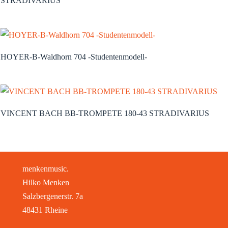
STRADIVARIUS
HOYER-B-Waldhorn 704 -Studentenmodell-
VINCENT BACH BB-TROMPETE 180-43 STRADIVARIUS
menkenmusic.
Hilko Menken
Salzbergenerstr. 7a
48431 Rheine