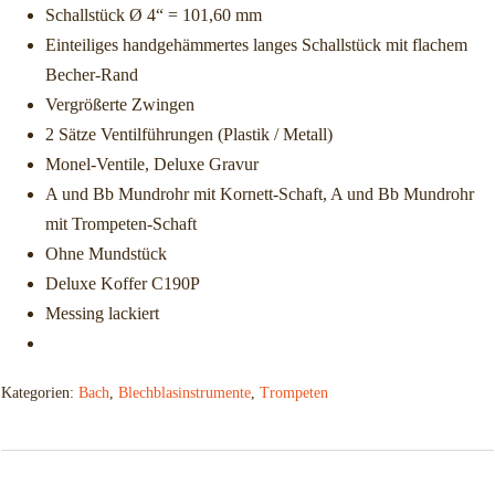
Schallstück Ø 4“ = 101,60 mm
Einteiliges handgehämmertes langes Schallstück mit flachem
Becher-Rand
Vergrößerte Zwingen
2 Sätze Ventilführungen (Plastik / Metall)
Monel-Ventile, Deluxe Gravur
A und Bb Mundrohr mit Kornett-Schaft, A und Bb Mundrohr
mit Trompeten-Schaft
Ohne Mundstück
Deluxe Koffer C190P
Messing lackiert
Kategorien:
Bach
,
Blechblasinstrumente
,
Trompeten
Beschreibung
Zusätzliche Informationen