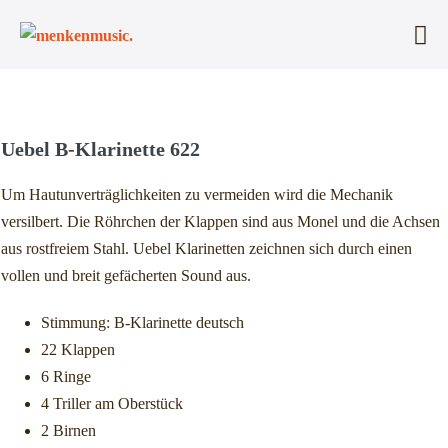
Zum
Inhalt
Me
springen
Sc
Uebel B-Klarinette 622
Um Hautunverträglichkeiten zu vermeiden wird die Mechanik
versilbert. Die Röhrchen der Klappen sind aus Monel und die Achsen
aus rostfreiem Stahl. Uebel Klarinetten zeichnen sich durch einen
vollen und breit gefächerten Sound aus.
Stimmung: B-Klarinette deutsch
22 Klappen
6 Ringe
4 Triller am Oberstück
2 Birnen