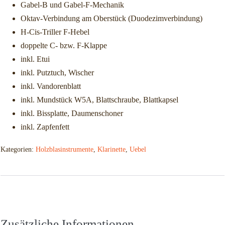
Gabel-B und Gabel-F-Mechanik
Oktav-Verbindung am Oberstück (Duodezimverbindung)
H-Cis-Triller F-Hebel
doppelte C- bzw. F-Klappe
inkl. Etui
inkl. Putztuch, Wischer
inkl. Vandorenblatt
inkl. Mundstück W5A, Blattschraube, Blattkapsel
inkl. Bissplatte, Daumenschoner
inkl. Zapfenfett
Kategorien:
Holzblasinstrumente
,
Klarinette
,
Uebel
Zusätzliche Informationen
Zusätzliche Informationen