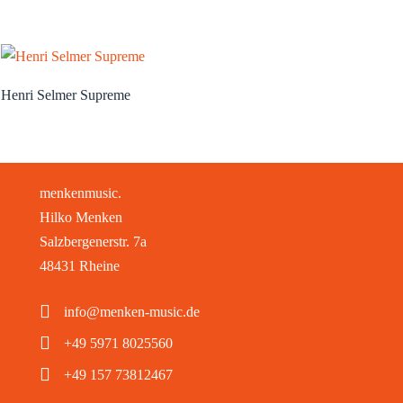
Henri Selmer Supreme
menkenmusic.
Hilko Menken
Salzbergenerstr. 7a
48431 Rheine
info@menken-music.de
+49 5971 8025560
+49 157 73812467