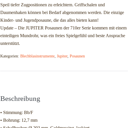
Speil tiefer Zugpositionen zu erleichtern. Griffschalen und
Daumenhaken können bei Bedarf abgenommen werden. Die einzige
Kinder- und Jugendposaune, die das alles bieten kann!
Update – Die JUPITER Posaunen der 710er Serie kommen mit einem
einteiligen Mundrohr, was ein freies Spielgefühl und beste Ansprache
unterstützt.
Kategorien:
Blechblasinstrumente
,
Jupiter
,
Posaunen
Beschreibung
Zusätzliche Informationen
Beschreibung
• Stimmung: Bb/F
• Bohrung: 12,7 mm
• Schallbecher: Ø 203 mm, Goldmessing, lackiert