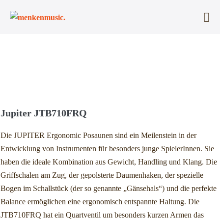
Zum
Inhalt
Me
springen
Sc
Jupiter JTB710FRQ
Die JUPITER Ergonomic Posaunen sind ein Meilenstein in der
Entwicklung von Instrumenten für besonders junge SpielerInnen. Sie
haben die ideale Kombination aus Gewicht, Handling und Klang. Die
Griffschalen am Zug, der gepolsterte Daumenhaken, der spezielle
Bogen im Schallstück (der so genannte „Gänsehals“) und die perfekte
Balance ermöglichen eine ergonomisch entspannte Haltung. Die
JTB710FRQ hat ein Quartventil um besonders kurzen Armen das