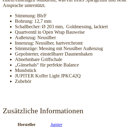
Ansprache unterstützt.
Stimmung: Bb/F
Bohrung: 12,7 mm
Schallbecher: Ø 203 mm, Goldmessing, lackiert
Quartventil in Open Wrap Bauweise
Außenzug: Neusilber
Innenzug: Neusilber, hartverchromt
Stimmzüge: Messing mit Neusilber Außenzug
Gepolsterter, einstellbarer Daumenhaken
Abnehmbare Griffschale
„Gänsehals“ für perfekte Balance
Mundstück
JUPITER Koffer Light JPKC42Q
Zubehör
Zusätzliche Informationen
Hersteller
Jupiter