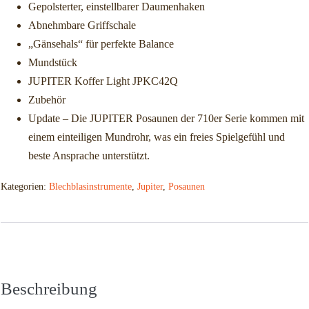
Gepolsterter, einstellbarer Daumenhaken
Abnehmbare Griffschale
„Gänsehals“ für perfekte Balance
Mundstück
JUPITER Koffer Light JPKC42Q
Zubehör
Update – Die JUPITER Posaunen der 710er Serie kommen mit
einem einteiligen Mundrohr, was ein freies Spielgefühl und
beste Ansprache unterstützt.
Kategorien:
Blechblasinstrumente
,
Jupiter
,
Posaunen
Beschreibung
Zusätzliche Informationen
Beschreibung