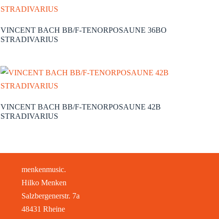
VINCENT BACH BB/F-TENORPOSAUNE 36BO
STRADIVARIUS
VINCENT BACH BB/F-TENORPOSAUNE 42B
STRADIVARIUS
menkenmusic.
Hilko Menken
Salzbergenerstr. 7a
48431 Rheine