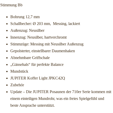
Stimmung Bb
Bohrung 12,7 mm
Schallbecher: Ø 203 mm, Messing, lackiert
Außenzug: Neusilber
Innenzug: Neusilber, hartverchromt
Stimmzüge: Messing mit Neusilber Außenzug
Gepolsterter, einstellbarer Daumenhaken
Abnehmbare Griffschale
„Gänsehals“ für perfekte Balance
Mundstück
JUPITER Koffer Light JPKC42Q
Zubehör
Update – Die JUPITER Posaunen der 710er Serie kommen mit
einem einteiligen Mundrohr, was ein freies Spielgefühl und
beste Ansprache unterstützt.