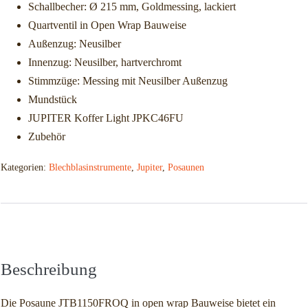
Schallbecher: Ø 215 mm, Goldmessing, lackiert
Quartventil in Open Wrap Bauweise
Außenzug: Neusilber
Innenzug: Neusilber, hartverchromt
Stimmzüge: Messing mit Neusilber Außenzug
Mundstück
JUPITER Koffer Light JPKC46FU
Zubehör
Kategorien:
Blechblasinstrumente
,
Jupiter
,
Posaunen
Beschreibung
Zusätzliche Informationen
Beschreibung
Die Posaune JTB1150FROQ in open wrap Bauweise bietet ein