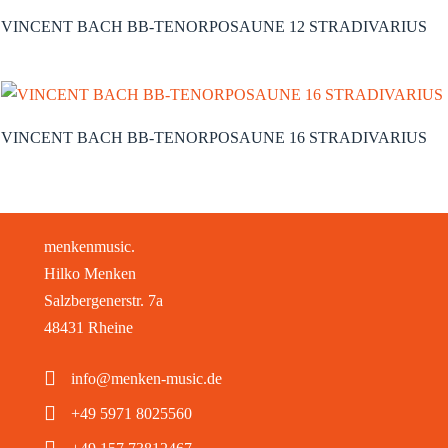
VINCENT BACH BB-TENORPOSAUNE 12 STRADIVARIUS
VINCENT BACH BB-TENORPOSAUNE 16 STRADIVARIUS
menkenmusic.
Hilko Menken
Salzbergenerstr. 7a
48431 Rheine
info@menken-music.de
+49 5971 8025560