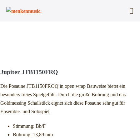
Zum
Inhalt
Me
springen
Sc
Jupiter JTB1150FRQ
Die Posaune JTB1150FROQ in open wrap Bauweise bietet ein
besonders freies Spielgefühl. Durch die große Bohrung und das
Goldmessing Schallstück eignet sich diese Posaune sehr gut für
Ensemble- und Solospiel.
Stimmung: Bb/F
Bohrung: 13,89 mm