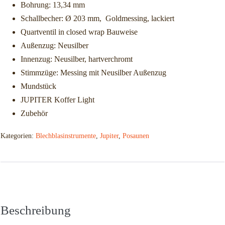
Bohrung: 13,34 mm
Schallbecher: Ø 203 mm, Goldmessing, lackiert
Quartventil in closed wrap Bauweise
Außenzug: Neusilber
Innenzug: Neusilber, hartverchromt
Stimmzüge: Messing mit Neusilber Außenzug
Mundstück
JUPITER Koffer Light
Zubehör
Kategorien:
Blechblasinstrumente
,
Jupiter
,
Posaunen
Beschreibung
Zusätzliche Informationen
Beschreibung