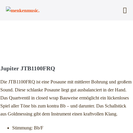
Zum
Inhalt
Me
springen
Sc
Jupiter JTB1100FRQ
Die JTB1100FRQ ist eine Posaune mit mittlerer Bohrung und großem
Sound. Diese schlanke Posaune liegt gut ausbalanciert in der Hand.
Das Quartventil in closed wrap Bauweise ermöglicht ein lückenloses
Spiel aller Töne bis zum kontra Bb – und darunter. Das Schallstück
aus Goldmessing gibt dem Instrument einen kraftvollen Klang.
Stimmung: Bb/F