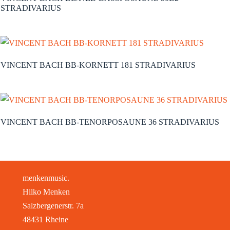
STRADIVARIUS
VINCENT BACH BB-KORNETT 181 STRADIVARIUS
VINCENT BACH BB-TENORPOSAUNE 36 STRADIVARIUS
menkenmusic.
Hilko Menken
Salzbergenerstr. 7a
48431 Rheine