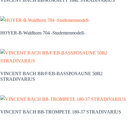
VINCENT BACH BB-KORNETT 184L STRADIVARIUS
HOYER-B-Waldhorn 704 -Studentenmodell-
VINCENT BACH BB/F/EB-BASSPOSAUNE 50B2
STRADIVARIUS
VINCENT BACH BB-TROMPETE 180-37 STRADIVARIUS